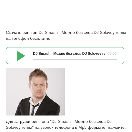
Скачать рингтон DJ Smash - Можно без слов DJ Solovey remix
на телефон бесплатно.
DJ Smash - Можно без слов DJ Solovey remix
00:00
Для загрузки рингтона "DJ Smash - Можно без слов DJ
Solovey remix" на звонок телефона в Mp3 формате, нажмите: