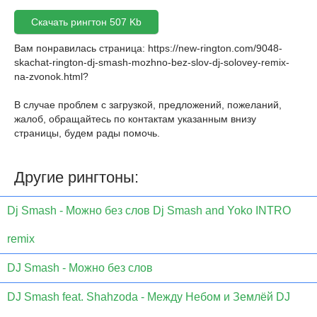
Скачать рингтон 507 Kb
Вам понравилась страница:
https://new-rington.com/9048-
skachat-rington-dj-smash-mozhno-bez-slov-dj-solovey-remix-
na-zvonok.html
?
В случае проблем с загрузкой, предложений, пожеланий,
жалоб, обращайтесь по контактам указанным внизу
страницы, будем рады помочь.
Другие рингтоны:
Dj Smash - Можно без слов Dj Smash and Yoko INTRO
remix
DJ Smash - Можно без слов
DJ Smash feat. Shahzoda - Между Небом и Землёй DJ