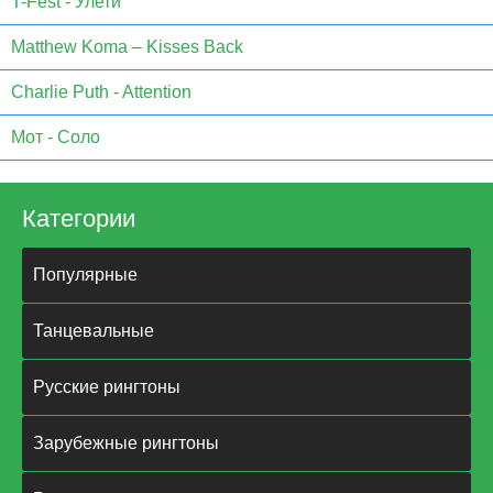
T-Fest - Улети
Matthew Koma – Kisses Back
Charlie Puth - Attention
Мот - Соло
Категории
Популярные
Танцевальные
Русские рингтоны
Зарубежные рингтоны