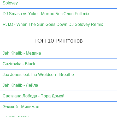
Solovey
DJ Smash vs Yoko - Можно Без Слов Full mix
R. I.O - When The Sun Goes Down DJ Solovey Remix
ТОП 10 Рингтонов
Jаh Khаlib - Медина
Gazirovka - Black
Jax Jones feat. Ina Wroldsen - Breathe
Jah Khalib - Лейла
Светлана Лобода - Пора Домой
Элджей - Минимал