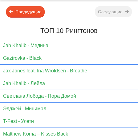
Предидущие
Следующие
ТОП 10 Рингтонов
Jаh Khаlib - Медина
Gazirovka - Black
Jax Jones feat. Ina Wroldsen - Breathe
Jah Khalib - Лейла
Светлана Лобода - Пора Домой
Элджей - Минимал
T-Fest - Улети
Matthew Koma – Kisses Back