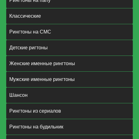
Рингтоны на папу
Классические
Рингтоны на СМС
Детские ригтоны
Женские именные рингтоны
Мужские именные рингтоны
Шансон
Рингтоны из сериалов
Рингтоны на будильник