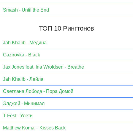
Smash - Until the End
ТОП 10 Рингтонов
Jаh Khаlib - Медина
Gazirovka - Black
Jax Jones feat. Ina Wroldsen - Breathe
Jah Khalib - Лейла
Светлана Лобода - Пора Домой
Элджей - Минимал
T-Fest - Улети
Matthew Koma – Kisses Back