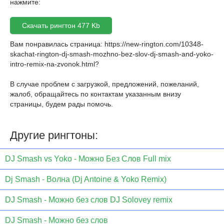
нажмите:
Скачать рингтон 477 Kb
Вам понравилась страница:
https://new-rington.com/10348-
skachat-rington-dj-smash-mozhno-bez-slov-dj-smash-and-yoko-
intro-remix-na-zvonok.html
?
В случае проблем с загрузкой, предложений, пожеланий,
жалоб, обращайтесь по контактам указанным внизу
страницы, будем рады помочь.
Другие рингтоны:
DJ Smash vs Yoko - Можно Без Слов Full mix
Dj Smash - Волна (Dj Antoine & Yoko Remix)
DJ Smash - Можно без слов DJ Solovey remix
DJ Smash - Можно без слов