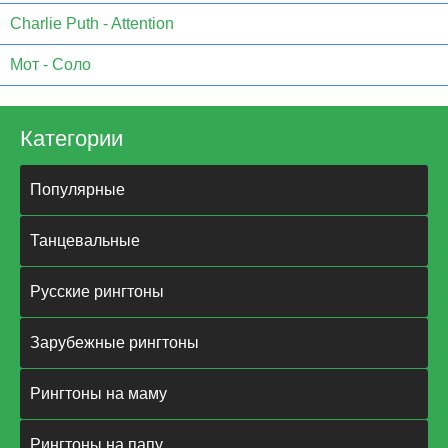
Charlie Puth - Attention
Мот - Соло
Категории
Популярные
Танцевальные
Русские рингтоны
Зарубежные рингтоны
Рингтоны на маму
Рингтоны на папу