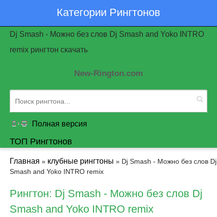
Категории Рингтонов
Dj Smash - Можно без слов Dj Smash and Yoko INTRO
remix рингтон скачать
New-Rington.com
Полная версия
ТОП Рингтонов
Главная
клубные рингтоны
»
» Dj Smash - Можно без слов Dj
Smash and Yoko INTRO remix
Рингтон: Dj Smash - Можно без слов Dj
Smash and Yoko INTRO remix