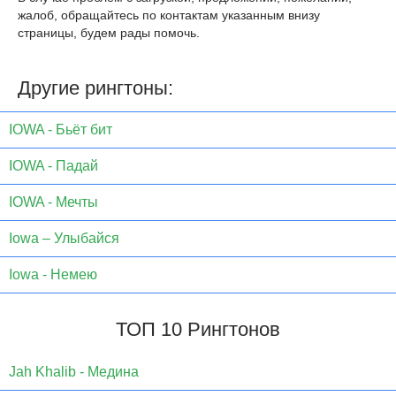
жалоб, обращайтесь по контактам указанным внизу
страницы, будем рады помочь.
Другие рингтоны:
IOWA - Бьёт бит
IOWA - Падай
IOWA - Мечты
Iowa – Улыбайся
Iowa - Немею
ТОП 10 Рингтонов
Jаh Khаlib - Медина