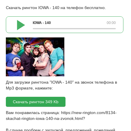
Скачать рингтон IOWA - 140 на телефон бесплатно.
IOWA - 140
00:00
Для загрузки рингтона "IOWA - 140" на звонок телефона в
Mp3 формате, нажмите:
Скачать рингтон 349 Kb
Вам понравилась страница:
https://new-rington.com/8134-
skachat-rington-iowa-140-na-zvonok.html
?
В случае проблем с загрузкой, предложений, пожеланий,