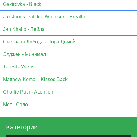
Gazirovka - Black
Jax Jones feat. Ina Wroldsen - Breathe
Jah Khalib - Лейла
Светлана Лобода - Пора Домой
Элджей - Минимал
T-Fest - Улети
Matthew Koma – Kisses Back
Charlie Puth - Attention
Мот - Соло
Категории