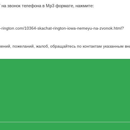
" на звонок телефона в Mp3 формате, нажмите:
w-rington.com/10364-skachat-rington-iowa-nemeyu-na-zvonok.html
?
жений, пожеланий, жалоб, обращайтесь по контактам указанным вн