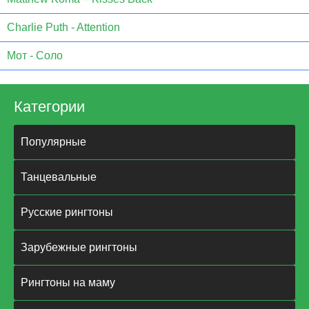
Charlie Puth - Attention
Мот - Соло
Категории
Популярные
Танцевальные
Русские рингтоны
Зарубежные рингтоны
Рингтоны на маму