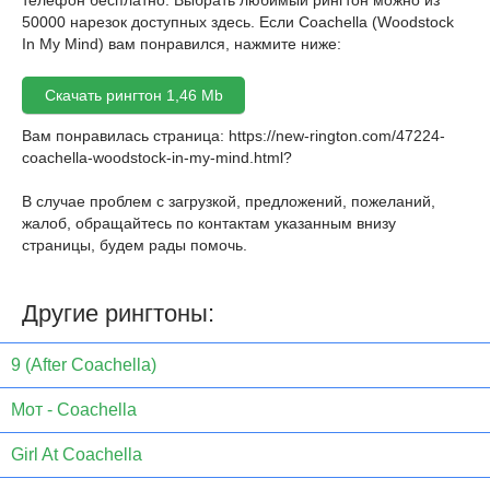
телефон бесплатно. Выбрать любимый рингтон можно из
50000 нарезок доступных здесь. Если Coachella (Woodstock
In My Mind) вам понравился, нажмите ниже:
Скачать рингтон 1,46 Mb
Вам понравилась страница:
https://new-rington.com/47224-
coachella-woodstock-in-my-mind.html
?
В случае проблем с загрузкой, предложений, пожеланий,
жалоб, обращайтесь по контактам указанным внизу
страницы, будем рады помочь.
Другие рингтоны:
9 (After Coachella)
Мот - Coachella
Girl At Coachella