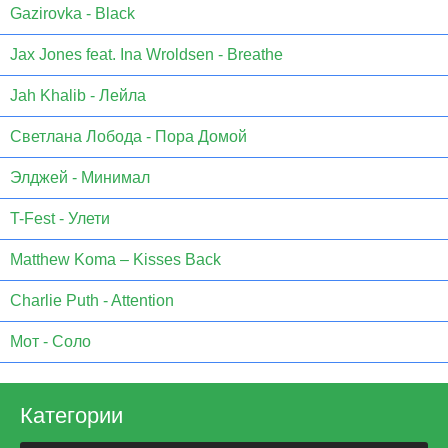
Gazirovka - Black
Jax Jones feat. Ina Wroldsen - Breathe
Jah Khalib - Лейла
Светлана Лобода - Пора Домой
Элджей - Минимал
T-Fest - Улети
Matthew Koma – Kisses Back
Charlie Puth - Attention
Мот - Соло
Категории