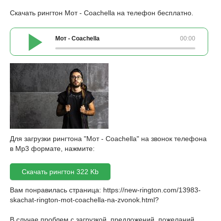
Скачать рингтон Мот - Coachella на телефон бесплатно.
Мот - Coachella
00:00
Для загрузки рингтона "Мот - Coachella" на звонок телефона
в Mp3 формате, нажмите:
Скачать рингтон 322 Kb
Вам понравилась страница:
https://new-rington.com/13983-
skachat-rington-mot-coachella-na-zvonok.html
?
В случае проблем с загрузкой, предложений, пожеланий,