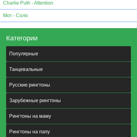
Charlie Puth - Attention
Мот - Соло
Категории
Популярные
Танцевальные
Русские рингтоны
Зарубежные рингтоны
Рингтоны на маму
Рингтоны на папу