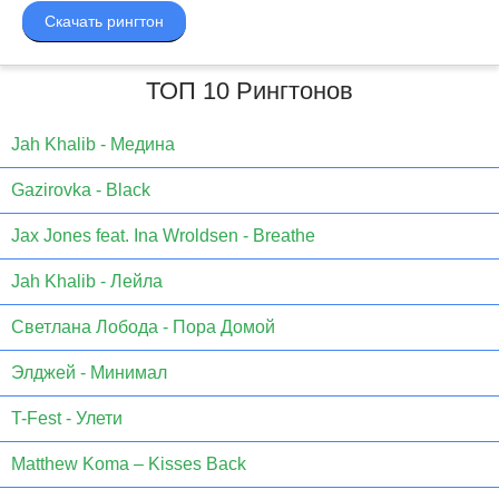
Скачать рингтон
ТОП 10 Рингтонов
Jаh Khаlib - Медина
Gazirovka - Black
Jax Jones feat. Ina Wroldsen - Breathe
Jah Khalib - Лейла
Светлана Лобода - Пора Домой
Элджей - Минимал
T-Fest - Улети
Matthew Koma – Kisses Back