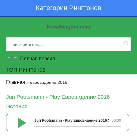
Категории Рингтонов
New-Rington.com
Полная версия
ТОП Рингтонов
Главная
» евровидение 2016
Juri Pootsmann - Play Евровидение 2016
Эстония
Juri Pootsmann - Play Евровидение 2016 Эстония
00:00