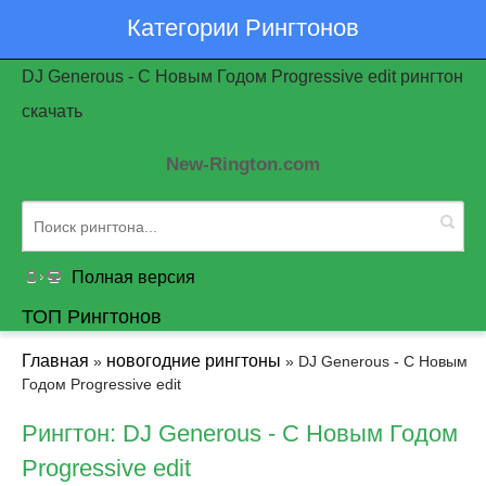
Категории Рингтонов
DJ Generous - С Новым Годом Progressive edit рингтон
скачать
New-Rington.com
Полная версия
ТОП Рингтонов
Главная
новогодние рингтоны
»
» DJ Generous - С Новым
Годом Progressive edit
Рингтон: DJ Generous - С Новым Годом
Progressive edit