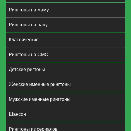
Рингтоны на маму
Рингтоны на папу
Классические
Рингтоны на СМС
Детские ригтоны
Женские именные рингтоны
Мужские именные рингтоны
Шансон
Рингтоны из сериалов