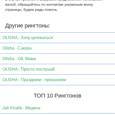
жалоб, обращайтесь по контактам указанным внизу
страницы, будем рады помочь.
Другие рингтоны:
OLISHA - Хочу целоваться
Olisha - Сакура
Olisha - Ой, Мама
OLISHA - Просто послушай
OLISHA - Праздники - проказники
ТОП 10 Рингтонов
Jаh Khаlib - Медина