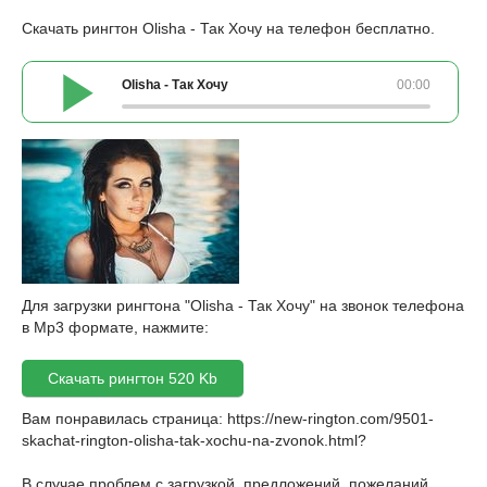
Скачать рингтон Olisha - Так Хочу на телефон бесплатно.
Olisha - Так Хочу
00:00
Для загрузки рингтона "Olisha - Так Хочу" на звонок телефона
в Mp3 формате, нажмите:
Скачать рингтон 520 Kb
Вам понравилась страница:
https://new-rington.com/9501-
skachat-rington-olisha-tak-xochu-na-zvonok.html
?
В случае проблем с загрузкой, предложений, пожеланий,