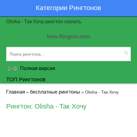
Категории Рингтонов
Olisha - Так Хочу рингтон скачать
New-Rington.com
Полная версия
ТОП Рингтонов
Главная
бесплатные рингтоны
»
» Olisha - Так Хочу
Рингтон: Olisha - Так Хочу