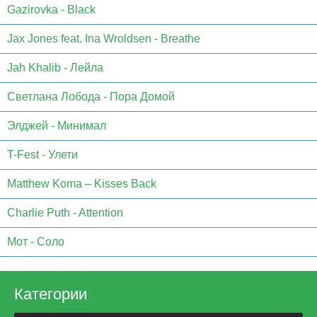
Gazirovka - Black
Jax Jones feat. Ina Wroldsen - Breathe
Jah Khalib - Лейла
Светлана Лобода - Пора Домой
Элджей - Минимал
T-Fest - Улети
Matthew Koma – Kisses Back
Charlie Puth - Attention
Мот - Соло
Категории