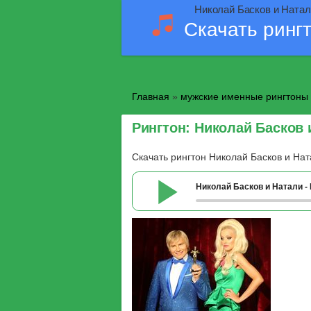
Николай Басков и Натали
Скачать ринг
Главная
»
мужские именные рингтоны
Рингтон: Николай Басков 
Скачать рингтон Николай Басков и Нат
Николай Басков и Натали -