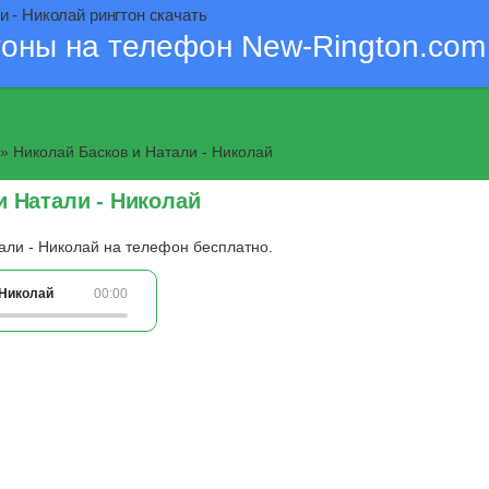
 - Николай рингтон скачать
тоны на телефон New-Rington.com
» Николай Басков и Натали - Николай
и Натали - Николай
али - Николай на телефон бесплатно.
 Николай
00:00