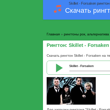
Skillet - Forsaken рингто
Скачать ринг
Главная
»
рингтоны рок, альтернатива
Рингтон: Skillet - Forsaken
Скачать рингтон Skillet - Forsaken на 
Skillet - Forsaken
Для загрузки рингтона "Skillet - For