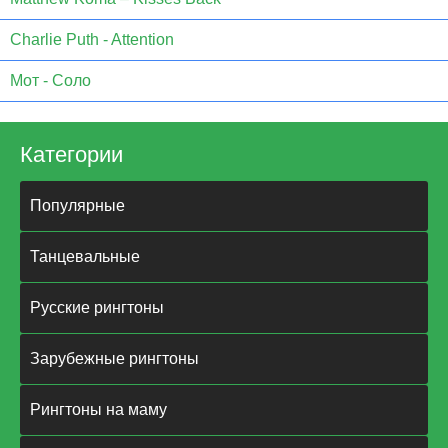
Charlie Puth - Attention
Мот - Соло
Категории
Популярные
Танцевальные
Русские рингтоны
Зарубежные рингтоны
Рингтоны на маму