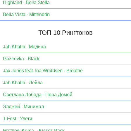
Highland - Bella Stella
Bella Vista - Mittendrin
ТОП 10 Рингтонов
Jаh Khаlib - Медина
Gazirovka - Black
Jax Jones feat. Ina Wroldsen - Breathe
Jah Khalib - Лейла
Светлана Лобода - Пора Домой
Элджей - Минимал
T-Fest - Улети
Matthew Koma – Kisses Back