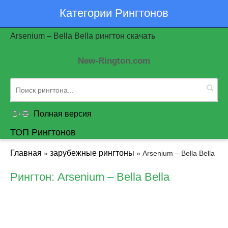
Категории Рингтонов
Arsenium – Bella Bella рингтон скачать
New-Rington.com
Полная версия
ТОП Рингтонов
Главная
зарубежные рингтоны
»
» Arsenium – Bella Bella
Рингтон: Arsenium – Bella Bella