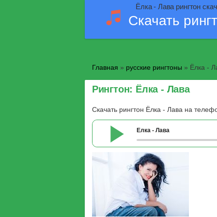
Ёлка - Лава рингтон ска
Скачать ринг
Главная
»
русские рингтоны
» Ёлка - Л
Рингтон: Ёлка - Лава
Скачать рингтон Ёлка - Лава на телеф
Ёлка - Лава