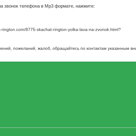
 на звонок телефона в Mp3 формате, нажмите:
w-rington.com/8775-skachat-rington-yolka-lava-na-zvonok.html
?
жений, пожеланий, жалоб, обращайтесь по контактам указанным вн