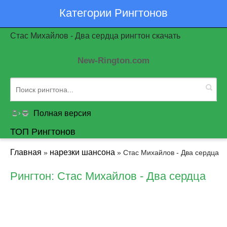
Категории Рингтонов
Стас Михайлов - Два сердца рингтон скачать
New-Rington.com
Полная версия
ТОП Рингтонов
Главная
нарезки шансона
»
» Стас Михайлов - Два сердца
Рингтон: Стас Михайлов - Два сердца