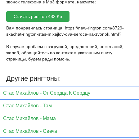
звонок телефона в Mp3 формате, нажмите:
Скачать рингтон 482 Kb
Вам понравилась страница:
https://new-rington.com/8729-
skachat-rington-stas-mixajlov-dva-serdca-na-zvonok.html
?
В случае проблем с загрузкой, предложений, пожеланий,
жалоб, обращайтесь по контактам указанным внизу
страницы, будем рады помочь.
Другие рингтоны:
Стас Михайлов - От Сердца К Сердцу
Стас Михайлов - Там
Стас Михайлов - Мама
Стас Михайлов - Свеча