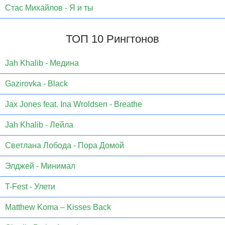
Стас Михайлов - Я и ты
ТОП 10 Рингтонов
Jаh Khаlib - Медина
Gazirovka - Black
Jax Jones feat. Ina Wroldsen - Breathe
Jah Khalib - Лейла
Светлана Лобода - Пора Домой
Элджей - Минимал
T-Fest - Улети
Matthew Koma – Kisses Back