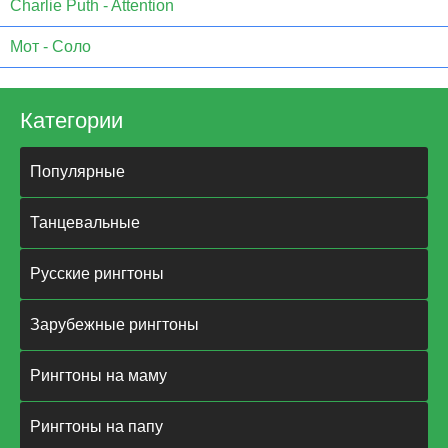
Charlie Puth - Attention
Мот - Соло
Категории
Популярные
Танцевальные
Русские рингтоны
Зарубежные рингтоны
Рингтоны на маму
Рингтоны на папу