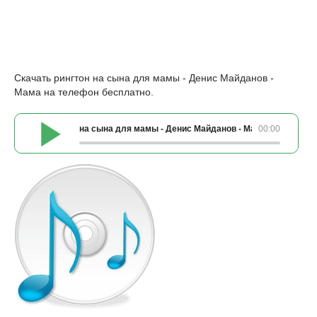
Скачать рингтон на сына для мамы - Денис Майданов -
Мама на телефон бесплатно.
на сына для мамы - Денис Майданов - Мама
00:00