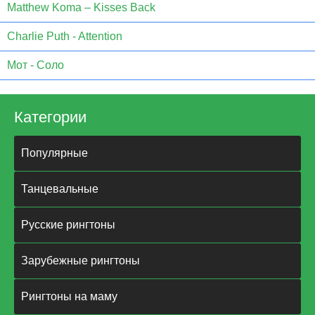
Matthew Koma – Kisses Back
Charlie Puth - Attention
Мот - Соло
Категории
Популярные
Танцевальные
Русские рингтоны
Зарубежные рингтоны
Рингтоны на маму