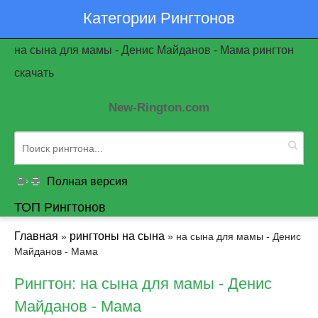
Категории Рингтонов
на сына для мамы - Денис Майданов - Мама рингтон
скачать
New-Rington.com
Полная версия
ТОП Рингтонов
Главная
рингтоны на сына
»
» на сына для мамы - Денис
Майданов - Мама
Рингтон: на сына для мамы - Денис
Майданов - Мама