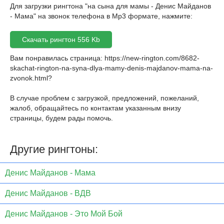
Для загрузки рингтона "на сына для мамы - Денис Майданов
- Мама" на звонок телефона в Mp3 формате, нажмите:
Скачать рингтон 556 Kb
Вам понравилась страница:
https://new-rington.com/8682-
skachat-rington-na-syna-dlya-mamy-denis-majdanov-mama-na-
zvonok.html
?
В случае проблем с загрузкой, предложений, пожеланий,
жалоб, обращайтесь по контактам указанным внизу
страницы, будем рады помочь.
Другие рингтоны:
Денис Майданов - Мама
Денис Майданов - ВДВ
Денис Майданов - Это Мой Бой