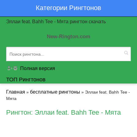
Категории Рингтонов
Эллаи feat. Bahh Tee - Мята рингтон скачать
New-Rington.com
Полная версия
ТОП Рингтонов
Главная
бесплатные рингтоны
»
» Эллаи feat. Bahh Tee -
Мята
Рингтон: Эллаи feat. Bahh Tee - Мята