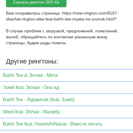
Скачать рингтон 503 Kb
Вам понравилась страница:
https://new-rington.com/8167-
skachat-rington-ellai-feat-bahh-tee-myata-na-zvonok.html
?
В случае проблем с загрузкой, предложений, пожеланий,
жалоб, обращайтесь по контактам указанным внизу
страницы, будем рады помочь.
Другие рингтоны:
Bahh Tee & Эллаи - Мята
Зомб feat. Эллаи - Она яд
Bahh Tee - Ядовитая (feat. Зомб)
Weel feat. Эллаи - Малибу
Bahh Tee feat. HammAliNavai - Вместе летать