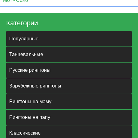
Мот - Соло
Категории
Популярные
Танцевальные
Русские рингтоны
Зарубежные рингтоны
Рингтоны на маму
Рингтоны на папу
Классические