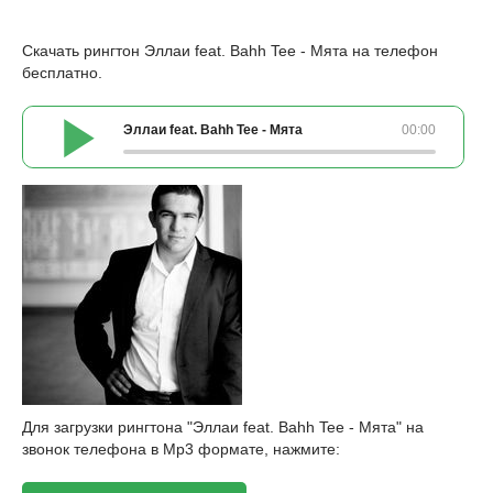
Скачать рингтон Эллаи feat. Bahh Tee - Мята на телефон
бесплатно.
Эллаи feat. Bahh Tee - Мята
00:00
Для загрузки рингтона "Эллаи feat. Bahh Tee - Мята" на
звонок телефона в Mp3 формате, нажмите: