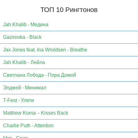
ТОП 10 Рингтонов
Jаh Khаlib - Медина
Gazirovka - Black
Jax Jones feat. Ina Wroldsen - Breathe
Jah Khalib - Лейла
Светлана Лобода - Пора Домой
Элджей - Минимал
T-Fest - Улети
Matthew Koma – Kisses Back
Charlie Puth - Attention