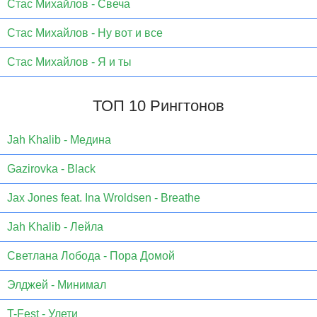
Стас Михайлов - Свеча
Стас Михайлов - Ну вот и все
Стас Михайлов - Я и ты
ТОП 10 Рингтонов
Jаh Khаlib - Медина
Gazirovka - Black
Jax Jones feat. Ina Wroldsen - Breathe
Jah Khalib - Лейла
Светлана Лобода - Пора Домой
Элджей - Минимал
T-Fest - Улети