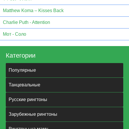
Matthew Koma – Kisses Back
Charlie Puth - Attention
Мот - Соло
Категории
Популярные
Танцевальные
Русские рингтоны
Зарубежные рингтоны
Рингтоны на маму