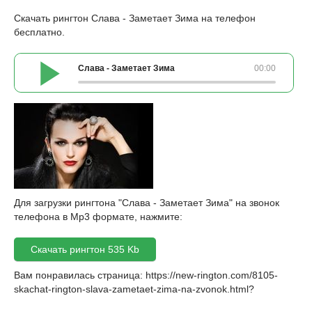
Скачать рингтон Слава - Заметает Зима на телефон
бесплатно.
Слава - Заметает Зима
00:00
Для загрузки рингтона "Слава - Заметает Зима" на звонок
телефона в Mp3 формате, нажмите:
Скачать рингтон 535 Kb
Вам понравилась страница:
https://new-rington.com/8105-
skachat-rington-slava-zametaet-zima-na-zvonok.html
?