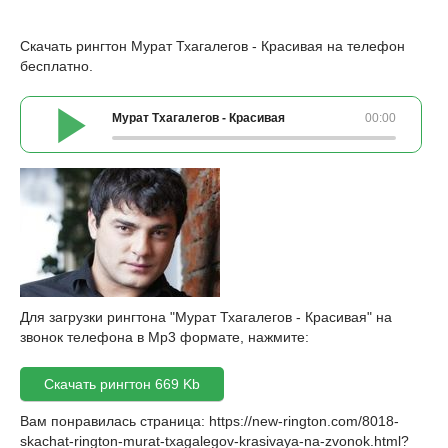
Скачать рингтон Мурат Тхагалегов - Красивая на телефон
бесплатно.
Мурат Тхагалегов - Красивая
00:00
Для загрузки рингтона "Мурат Тхагалегов - Красивая" на
звонок телефона в Mp3 формате, нажмите:
Скачать рингтон 669 Kb
Вам понравилась страница:
https://new-rington.com/8018-
skachat-rington-murat-txagalegov-krasivaya-na-zvonok.html
?