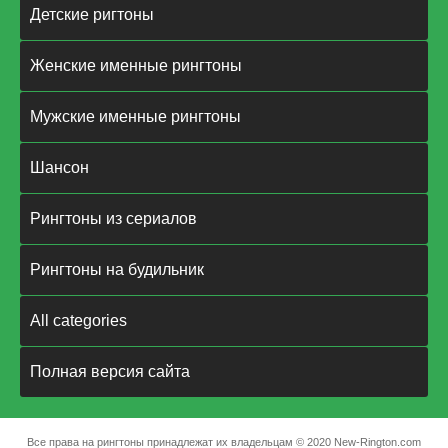
Детские ригтоны
Женские именные рингтоны
Мужские именные рингтоны
Шансон
Рингтоны из сериалов
Рингтоны на будильник
All categories
Полная версия сайта
Все права на рингтоны принадлежат их владельцам © 2020 New-Rington.com