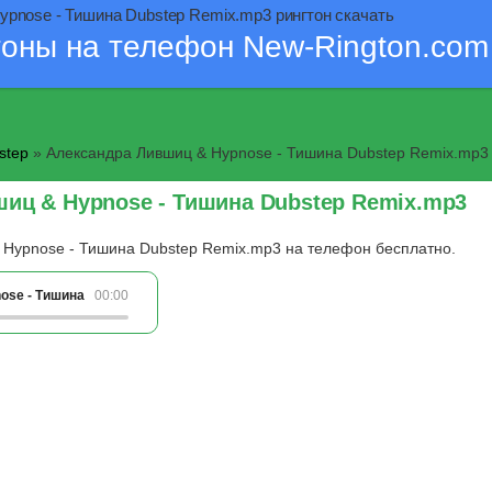
pnose - Тишина Dubstep Remix.mp3 рингтон скачать
тоны на телефон New-Rington.com
step
» Александра Лившиц & Hypnose - Тишина Dubstep Remix.mp3
шиц & Hypnose - Тишина Dubstep Remix.mp3
 Hypnose - Тишина Dubstep Remix.mp3 на телефон бесплатно.
ose - Тишина Dubstep Remix.mp3
00:00