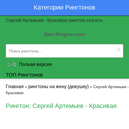
Категории Рингтонов
Сергей Артемьев - Красивая рингтон скачать
New-Rington.com
Полная версия
ТОП Рингтонов
Главная
рингтоны на жену (девушку)
»
» Сергей Артемьев -
Красивая
Рингтон: Сергей Артемьев - Красивая