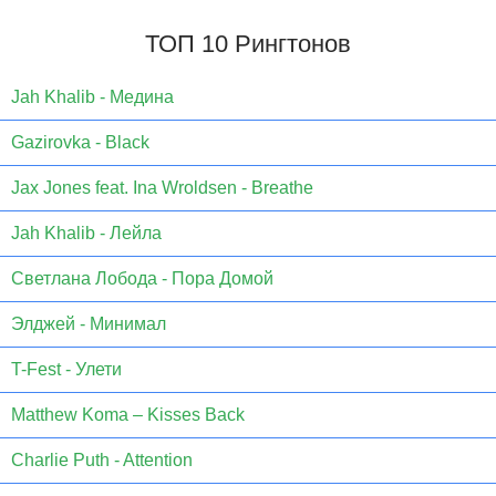
ТОП 10 Рингтонов
Jаh Khаlib - Медина
Gazirovka - Black
Jax Jones feat. Ina Wroldsen - Breathe
Jah Khalib - Лейла
Светлана Лобода - Пора Домой
Элджей - Минимал
T-Fest - Улети
Matthew Koma – Kisses Back
Charlie Puth - Attention