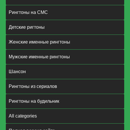
Рингтоны на СМС
Детские ригтоны
Женские именные рингтоны
Мужские именные рингтоны
Шансон
Рингтоны из сериалов
Рингтоны на будильник
All categories