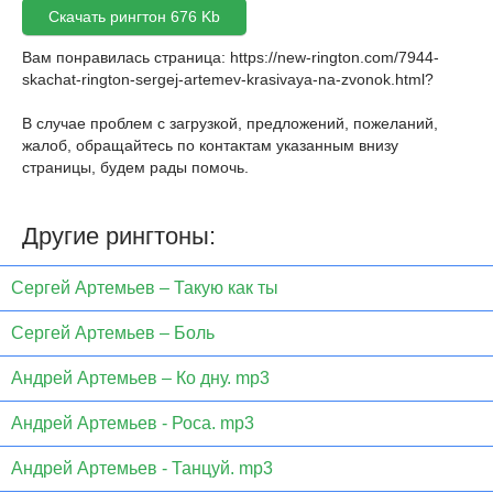
Скачать рингтон 676 Kb
Вам понравилась страница:
https://new-rington.com/7944-
skachat-rington-sergej-artemev-krasivaya-na-zvonok.html
?
В случае проблем с загрузкой, предложений, пожеланий,
жалоб, обращайтесь по контактам указанным внизу
страницы, будем рады помочь.
Другие рингтоны:
Сергей Артемьев – Такую как ты
Сергей Артемьев – Боль
Андрей Артемьев – Ко дну. mp3
Андрей Артемьев - Роса. mp3
Андрей Артемьев - Танцуй. mp3