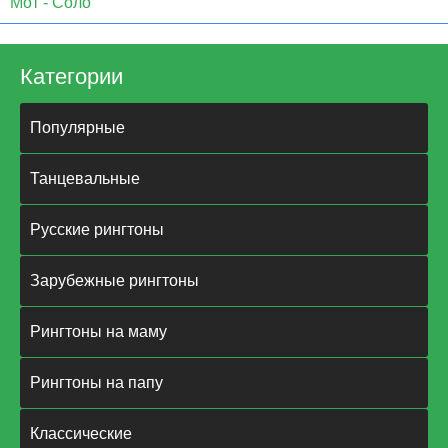
Мот - Соло
Категории
Популярные
Танцевальные
Русские рингтоны
Зарубежные рингтоны
Рингтоны на маму
Рингтоны на папу
Классические