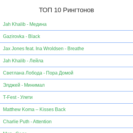
ТОП 10 Рингтонов
Jаh Khаlib - Медина
Gazirovka - Black
Jax Jones feat. Ina Wroldsen - Breathe
Jah Khalib - Лейла
Светлана Лобода - Пора Домой
Элджей - Минимал
T-Fest - Улети
Matthew Koma – Kisses Back
Charlie Puth - Attention