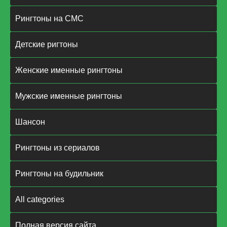
Рингтоны на СМС
Детские ригтоны
Женские именные рингтоны
Мужские именные рингтоны
Шансон
Рингтоны из сериалов
Рингтоны на будильник
All categories
Полная версия сайта