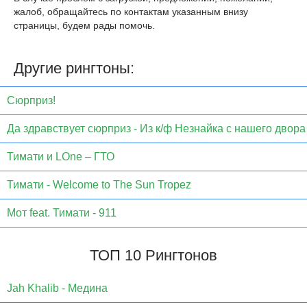
жалоб, обращайтесь по контактам указанным внизу
страницы, будем рады помочь.
Другие рингтоны:
Сюрприз!
Да здравствует сюрприз - Из к/ф Незнайка с нашего двора
Тимати и LOne – ГТО
Тимати - Welcome to The Sun Tropez
Мот feat. Тимати - 911
ТОП 10 Рингтонов
Jаh Khаlib - Медина