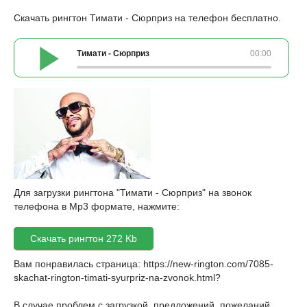
Скачать рингтон Тимати - Сюрприз на телефон бесплатно.
Тимати - Сюрприз
00:00
Для загрузки рингтона "Тимати - Сюрприз" на звонок
телефона в Mp3 формате, нажмите:
Скачать рингтон 272 Kb
Вам понравилась страница:
https://new-rington.com/7085-
skachat-rington-timati-syurpriz-na-zvonok.html
?
В случае проблем с загрузкой, предложений, пожеланий,