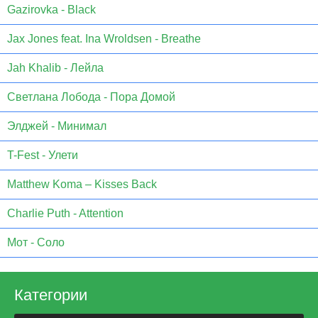
Gazirovka - Black
Jax Jones feat. Ina Wroldsen - Breathe
Jah Khalib - Лейла
Светлана Лобода - Пора Домой
Элджей - Минимал
T-Fest - Улети
Matthew Koma – Kisses Back
Charlie Puth - Attention
Мот - Соло
Категории