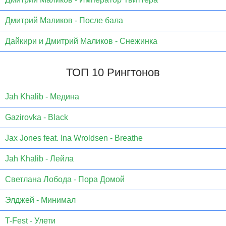
Дмитрий Маликов - После бала
Дайкири и Дмитрий Маликов - Снежинка
ТОП 10 Рингтонов
Jаh Khаlib - Медина
Gazirovka - Black
Jax Jones feat. Ina Wroldsen - Breathe
Jah Khalib - Лейла
Светлана Лобода - Пора Домой
Элджей - Минимал
T-Fest - Улети