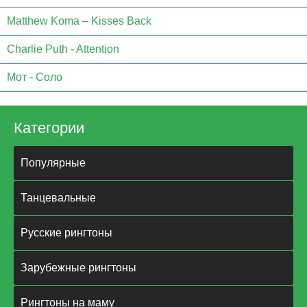
Matthew Koma – Kisses Back
Charlie Puth - Attention
Мот - Соло
Категории
Популярные
Танцевальные
Русские рингтоны
Зарубежные рингтоны
Рингтоны на маму