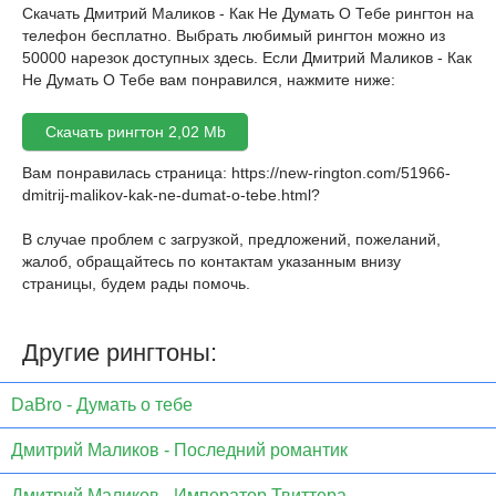
Скачать Дмитрий Маликов - Как Не Думать О Тебе рингтон на
телефон бесплатно. Выбрать любимый рингтон можно из
50000 нарезок доступных здесь. Если Дмитрий Маликов - Как
Не Думать О Тебе вам понравился, нажмите ниже:
Скачать рингтон 2,02 Mb
Вам понравилась страница:
https://new-rington.com/51966-
dmitrij-malikov-kak-ne-dumat-o-tebe.html
?
В случае проблем с загрузкой, предложений, пожеланий,
жалоб, обращайтесь по контактам указанным внизу
страницы, будем рады помочь.
Другие рингтоны:
DaBro - Думать о тебе
Дмитрий Маликов - Последний романтик
Дмитрий Маликов - Император Твиттера