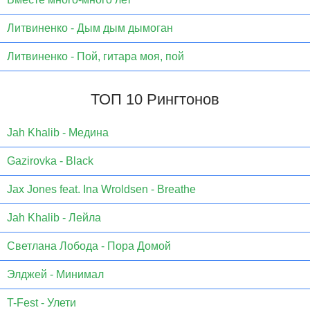
Литвиненко - Дым дым дымоган
Литвиненко - Пой, гитара моя, пой
ТОП 10 Рингтонов
Jаh Khаlib - Медина
Gazirovka - Black
Jax Jones feat. Ina Wroldsen - Breathe
Jah Khalib - Лейла
Светлана Лобода - Пора Домой
Элджей - Минимал
T-Fest - Улети