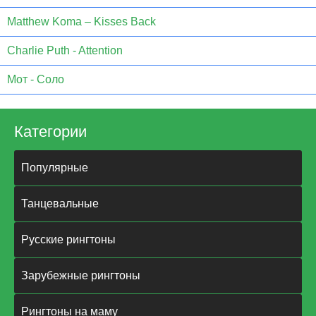
Matthew Koma – Kisses Back
Charlie Puth - Attention
Мот - Соло
Категории
Популярные
Танцевальные
Русские рингтоны
Зарубежные рингтоны
Рингтоны на маму