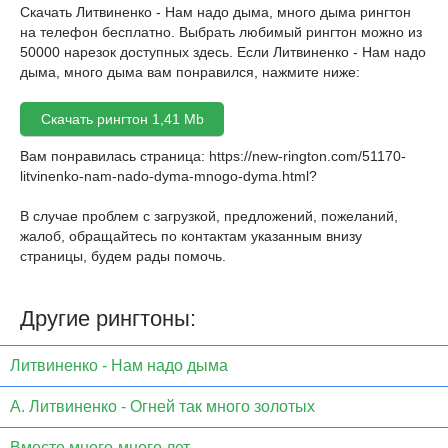
Скачать Литвиненко - Нам надо дыма, много дыма рингтон
на телефон бесплатно. Выбрать любимый рингтон можно из
50000 нарезок доступных здесь. Если Литвиненко - Нам надо
дыма, много дыма вам понравился, нажмите ниже:
Скачать рингтон 1,41 Mb
Вам понравилась страница:
https://new-rington.com/51170-
litvinenko-nam-nado-dyma-mnogo-dyma.html
?
В случае проблем с загрузкой, предложений, пожеланий,
жалоб, обращайтесь по контактам указанным внизу
страницы, будем рады помочь.
Другие рингтоны:
Литвиненко - Нам надо дыма
А. Литвиненко - Огней так много золотых
Вместе много-много лет