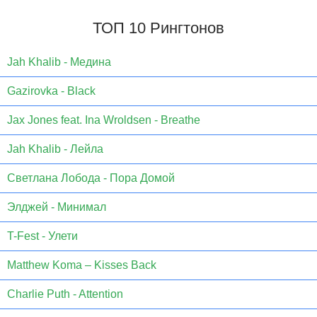
ТОП 10 Рингтонов
Jаh Khаlib - Медина
Gazirovka - Black
Jax Jones feat. Ina Wroldsen - Breathe
Jah Khalib - Лейла
Светлана Лобода - Пора Домой
Элджей - Минимал
T-Fest - Улети
Matthew Koma – Kisses Back
Charlie Puth - Attention