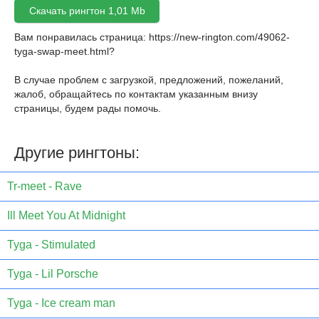
Скачать рингтон 1,01 Mb
Вам понравилась страница:
https://new-rington.com/49062-
tyga-swap-meet.html
?
В случае проблем с загрузкой, предложений, пожеланий,
жалоб, обращайтесь по контактам указанным внизу
страницы, будем рады помочь.
Другие рингтоны:
Tr-meet - Rave
Ill Meet You At Midnight
Tyga - Stimulated
Tyga - Lil Porsche
Tyga - Ice cream man