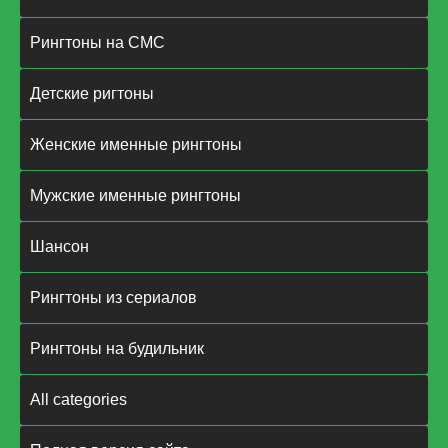
Рингтоны на СМС
Детские ригтоны
Женские именные рингтоны
Мужские именные рингтоны
Шансон
Рингтоны из сериалов
Рингтоны на будильник
All categories