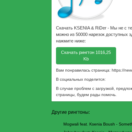
Скачать KSENIA & RiDer - Мы не с т
можно из 50000 нарезок доступных зд
нажмите ниже:
Скачать рингтон 1016,25
Kb
Вам понравилась страница:
https://ne
В социальных поделится:
В случае проблем с загрузкой, предло
страницы, будем рады помочь.
Другие рингтоны:
Mogwali feat. Ksenia Boush - Somet