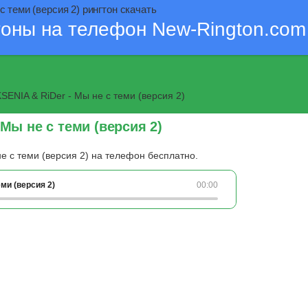
с теми (версия 2) рингтон скачать
тоны на телефон New-Rington.com
SENIA & RiDer - Мы не с теми (версия 2)
 Мы не с теми (версия 2)
не с теми (версия 2) на телефон бесплатно.
еми (версия 2)
00:00