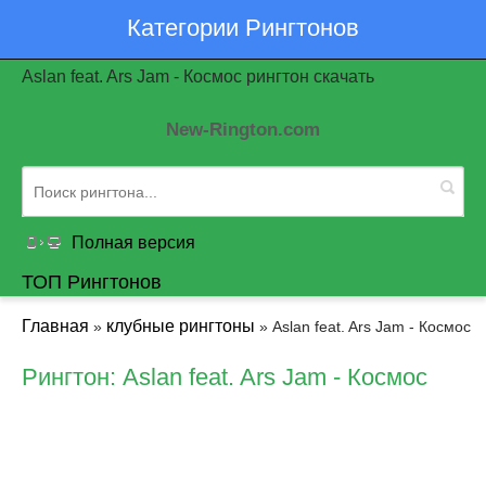
Категории Рингтонов
Aslan feat. Ars Jam - Космос рингтон скачать
New-Rington.com
Полная версия
ТОП Рингтонов
Главная
клубные рингтоны
»
» Aslan feat. Ars Jam - Космос
Рингтон: Aslan feat. Ars Jam - Космос