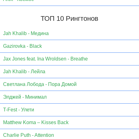
ТОП 10 Рингтонов
Jаh Khаlib - Медина
Gazirovka - Black
Jax Jones feat. Ina Wroldsen - Breathe
Jah Khalib - Лейла
Светлана Лобода - Пора Домой
Элджей - Минимал
T-Fest - Улети
Matthew Koma – Kisses Back
Charlie Puth - Attention