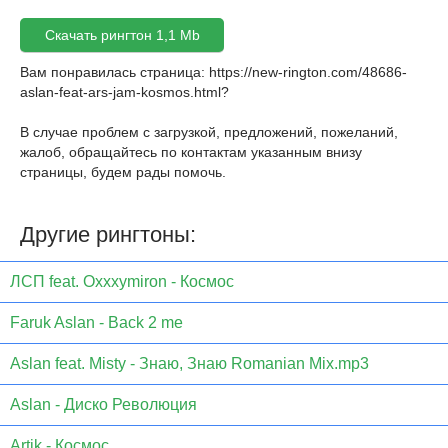
Скачать рингтон 1,1 Mb
Вам понравилась страница:
https://new-rington.com/48686-
aslan-feat-ars-jam-kosmos.html
?
В случае проблем с загрузкой, предложений, пожеланий,
жалоб, обращайтесь по контактам указанным внизу
страницы, будем рады помочь.
Другие рингтоны:
ЛСП feat. Oxxxymiron - Космос
Faruk Aslan - Back 2 me
Aslan feat. Misty - Знаю, Знаю Romanian Mix.mp3
Aslan - Диско Революция
Artik - Космос