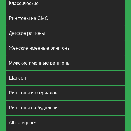
Классические
Рингтоны на СМС
Детские ригтоны
Женские именные рингтоны
Мужские именные рингтоны
Шансон
Рингтоны из сериалов
Рингтоны на будильник
All categories