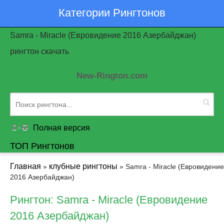
Категории Рингтонов
Samra - Miracle (Евровидение 2016 Азербайджан)
рингтон скачать
New-Rington.com
Полная версия
ТОП Рингтонов
Главная
клубные рингтоны
»
» Samra - Miracle (Евровидение
2016 Азербайджан)
Рингтон: Samra - Miracle (Евровидение
2016 Азербайджан)