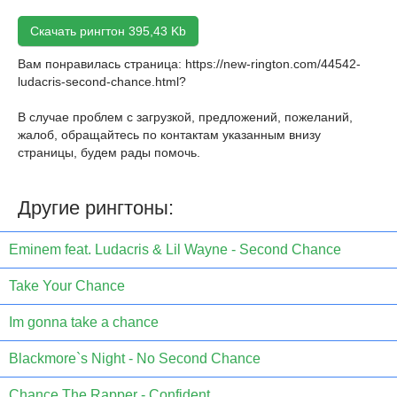
Скачать рингтон 395,43 Kb
Вам понравилась страница:
https://new-rington.com/44542-
ludacris-second-chance.html
?
В случае проблем с загрузкой, предложений, пожеланий,
жалоб, обращайтесь по контактам указанным внизу
страницы, будем рады помочь.
Другие рингтоны:
Eminem feat. Ludacris & Lil Wayne - Second Chance
Take Your Chance
Im gonna take a chance
Blackmore`s Night - No Second Chance
Chance The Rapper - Confident