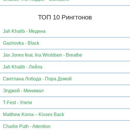
ТОП 10 Рингтонов
Jаh Khаlib - Медина
Gazirovka - Black
Jax Jones feat. Ina Wroldsen - Breathe
Jah Khalib - Лейла
Светлана Лобода - Пора Домой
Элджей - Минимал
T-Fest - Улети
Matthew Koma – Kisses Back
Charlie Puth - Attention