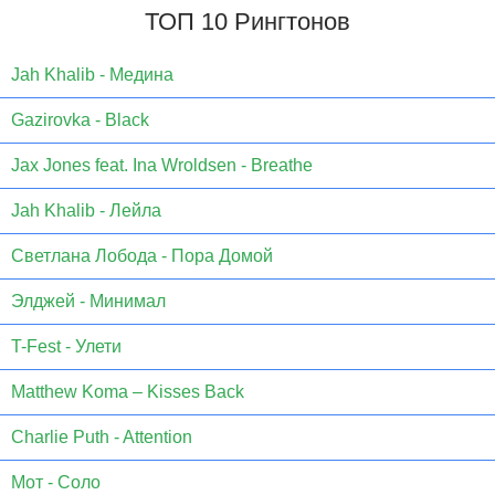
ТОП 10 Рингтонов
Jаh Khаlib - Медина
Gazirovka - Black
Jax Jones feat. Ina Wroldsen - Breathe
Jah Khalib - Лейла
Светлана Лобода - Пора Домой
Элджей - Минимал
T-Fest - Улети
Matthew Koma – Kisses Back
Charlie Puth - Attention
Мот - Соло