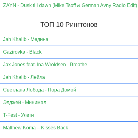
ZAYN - Dusk till dawn (Mike Tsoff & German Avny Radio Edit)
ТОП 10 Рингтонов
Jаh Khаlib - Медина
Gazirovka - Black
Jax Jones feat. Ina Wroldsen - Breathe
Jah Khalib - Лейла
Светлана Лобода - Пора Домой
Элджей - Минимал
T-Fest - Улети
Matthew Koma – Kisses Back