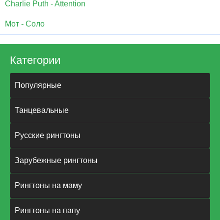
Charlie Puth - Attention
Мот - Соло
Категории
Популярные
Танцевальные
Русские рингтоны
Зарубежные рингтоны
Рингтоны на маму
Рингтоны на папу