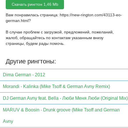
Скачать рингтон 1,46 Mb
Вам понравилась страница:
https://new-rington.com/43113-eo-
german.html
?
В случае проблем с загрузкой, предложений, пожеланий,
жалоб, обращайтесь по контактам указанным внизу
страницы, будем рады помочь.
Другие рингтоны:
Dima German - 2012
Morandi - Kalinka (Mike Tsoff & German Avny Remix)
DJ German Avny feat. Bella - Люби Меня Люби (Original Mix)
MARUV & Boosin - Drunk groove (Mike Tsoff and German
Avny