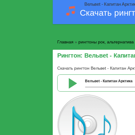
Вельвеt - Капитан Аркти
Скачать ринг
Главная
»
рингтоны рок, альтернатива
Рингтон: Вельвеt - Капита
Скачать рингтон Вельвеt - Капитан Ар
Вельвеt - Капитан Арктика