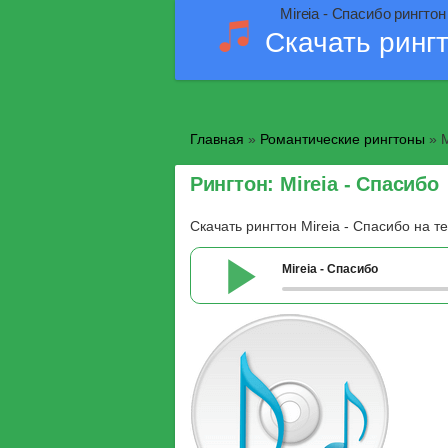
Mireia - Спасибо рингтон
Скачать ринг
Главная
»
Романтические рингтоны
» M
Рингтон: Mireia - Спасибо
Скачать рингтон Mireia - Спасибо на 
Mireia - Спасибо