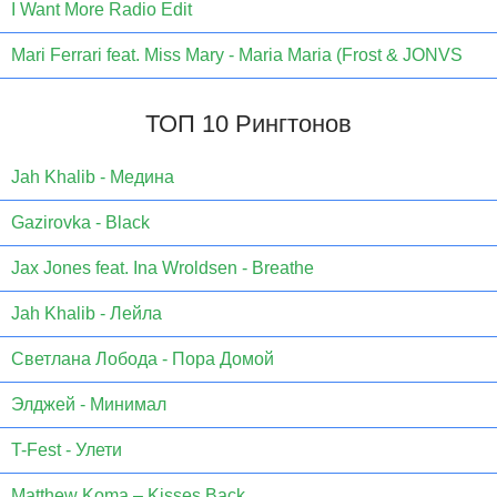
I Want More Radio Edit
Mari Ferrari feat. Miss Mary - Maria Maria (Frost & JONVS
ТОП 10 Рингтонов
Jаh Khаlib - Медина
Gazirovka - Black
Jax Jones feat. Ina Wroldsen - Breathe
Jah Khalib - Лейла
Светлана Лобода - Пора Домой
Элджей - Минимал
T-Fest - Улети
Matthew Koma – Kisses Back