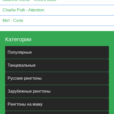
Charlie Puth - Attention
Мот - Соло
Категории
Популярные
Танцевальные
Русские рингтоны
Зарубежные рингтоны
Рингтоны на маму