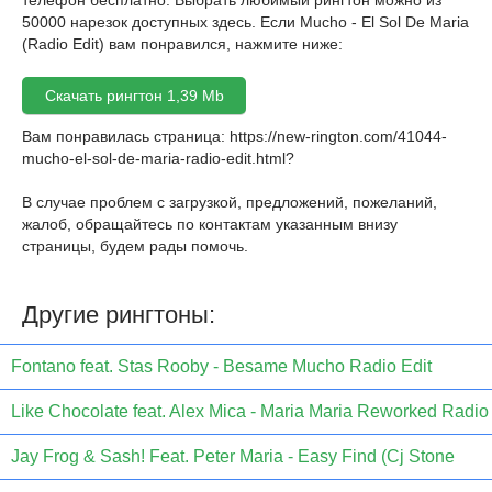
телефон бесплатно. Выбрать любимый рингтон можно из
50000 нарезок доступных здесь. Если Mucho - El Sol De Maria
(Radio Edit) вам понравился, нажмите ниже:
Скачать рингтон 1,39 Mb
Вам понравилась страница:
https://new-rington.com/41044-
mucho-el-sol-de-maria-radio-edit.html
?
В случае проблем с загрузкой, предложений, пожеланий,
жалоб, обращайтесь по контактам указанным внизу
страницы, будем рады помочь.
Другие рингтоны:
Fontano feat. Stas Rooby - Besame Mucho Radio Edit
Like Chocolate feat. Alex Mica - Maria Maria Reworked Radio
Jay Frog & Sash! Feat. Peter Maria - Easy Find (Cj Stone