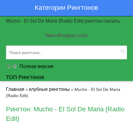
Категории Рингтонов
Mucho - El Sol De Maria (Radio Edit) рингтон скачать
New-Rington.com
Полная версия
ТОП Рингтонов
Главная
клубные рингтоны
»
» Mucho - El Sol De Maria
(Radio Edit)
Рингтон: Mucho - El Sol De Maria (Radio
Edit)