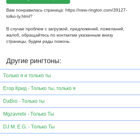
Вам понравилась страница:
https://new-rington.com/39127-
tolko-ty.html
?
В случае проблем с загрузкой, предложений, пожеланий,
жалоб, обращайтесь по контактам указанным внизу
страницы, будем рады помочь.
Другие рингтоны:
Только я и только ты
Егор Крид - Только ты, только я
DaBro - Только ты
Mgzavrebi - Только Ты
DJ M. E.G. - Только Ты