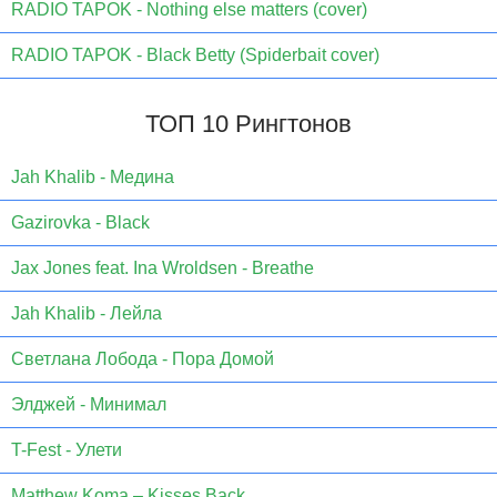
RADIO TAPOK - Nothing else matters (cover)
RADIO TAPOK - Black Betty (Spiderbait cover)
ТОП 10 Рингтонов
Jаh Khаlib - Медина
Gazirovka - Black
Jax Jones feat. Ina Wroldsen - Breathe
Jah Khalib - Лейла
Светлана Лобода - Пора Домой
Элджей - Минимал
T-Fest - Улети
Matthew Koma – Kisses Back