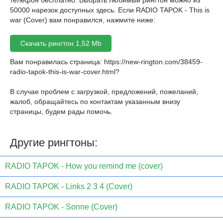
телефон бесплатно. Выбрать любимый рингтон можно из
50000 нарезок доступных здесь. Если RADIO TAPOK - This is
war (Cover) вам понравился, нажмите ниже:
Скачать рингтон 1,52 Mb
Вам понравилась страница:
https://new-rington.com/38459-
radio-tapok-this-is-war-cover.html
?
В случае проблем с загрузкой, предложений, пожеланий,
жалоб, обращайтесь по контактам указанным внизу
страницы, будем рады помочь.
Другие рингтоны:
RADIO TAPOK - How you remind me (cover)
RADIO TAPOK - Links 2 3 4 (Cover)
RADIO TAPOK - Sonne (Cover)