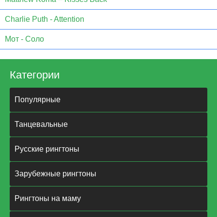
Charlie Puth - Attention
Мот - Соло
Категории
Популярные
Танцевальные
Русские рингтоны
Зарубежные рингтоны
Рингтоны на маму