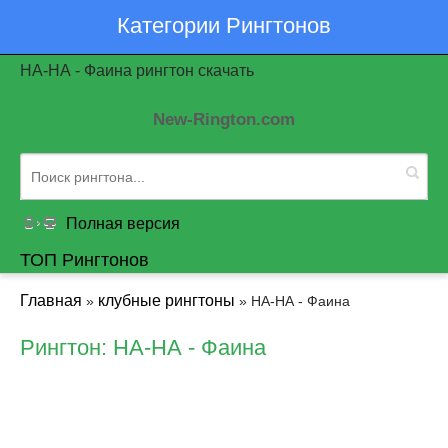
Категории Рингтонов
НА-НА - Фаина рингтон скачать
New-Rington.com
Полная версия
ТОП Рингтонов
Главная
клубные рингтоны
»
» НА-НА - Фаина
Рингтон: НА-НА - Фаина