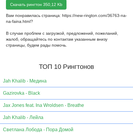
Скачать рингтон 350,12 Kb
Вам понравилась страница:
https://new-rington.com/36763-na-
na-faina.html
?
В случае проблем с загрузкой, предложений, пожеланий,
жалоб, обращайтесь по контактам указанным внизу
страницы, будем рады помочь.
ТОП 10 Рингтонов
Jаh Khаlib - Медина
Gazirovka - Black
Jax Jones feat. Ina Wroldsen - Breathe
Jah Khalib - Лейла
Светлана Лобода - Пора Домой