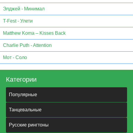
Элджей - Минимал
T-Fest - Улети
Matthew Koma – Kisses Back
Charlie Puth - Attention
Мот - Соло
Категории
Популярные
Танцевальные
Русские рингтоны