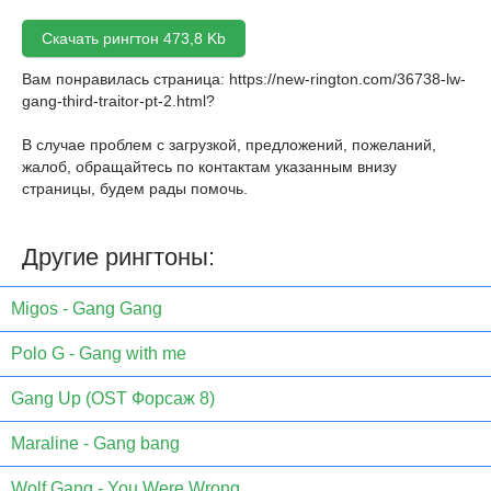
Скачать рингтон 473,8 Kb
Вам понравилась страница:
https://new-rington.com/36738-lw-
gang-third-traitor-pt-2.html
?
В случае проблем с загрузкой, предложений, пожеланий,
жалоб, обращайтесь по контактам указанным внизу
страницы, будем рады помочь.
Другие рингтоны:
Migos - Gang Gang
Polo G - Gang with me
Gang Up (OST Форсаж 8)
Maraline - Gang bang
Wolf Gang - You Were Wrong