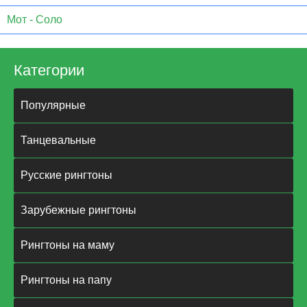
Мот - Соло
Категории
Популярные
Танцевальные
Русские рингтоны
Зарубежные рингтоны
Рингтоны на маму
Рингтоны на папу