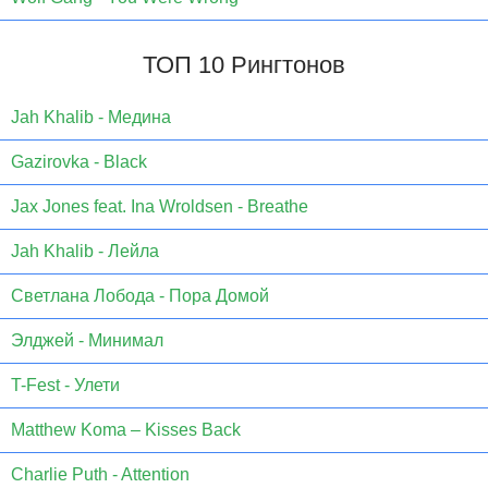
ТОП 10 Рингтонов
Jаh Khаlib - Медина
Gazirovka - Black
Jax Jones feat. Ina Wroldsen - Breathe
Jah Khalib - Лейла
Светлана Лобода - Пора Домой
Элджей - Минимал
T-Fest - Улети
Matthew Koma – Kisses Back
Charlie Puth - Attention