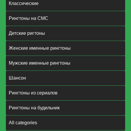
Классические
Рингтоны на СМС
Детские ригтоны
Женские именные рингтоны
Мужские именные рингтоны
Шансон
Рингтоны из сериалов
Рингтоны на будильник
All categories