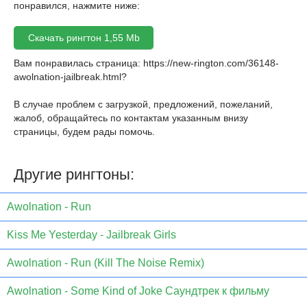
понравился, нажмите ниже:
Скачать рингтон 1,55 Mb
Вам понравилась страница:
https://new-rington.com/36148-
awolnation-jailbreak.html
?
В случае проблем с загрузкой, предложений, пожеланий,
жалоб, обращайтесь по контактам указанным внизу
страницы, будем рады помочь.
Другие рингтоны:
Awolnation - Run
Kiss Me Yesterday - Jailbreak Girls
Awolnation - Run (Kill The Noise Remix)
Awolnation - Some Kind of Joke Саундтрек к фильму