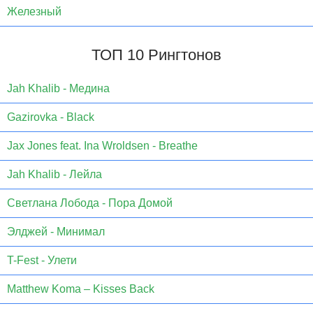
Железный
ТОП 10 Рингтонов
Jаh Khаlib - Медина
Gazirovka - Black
Jax Jones feat. Ina Wroldsen - Breathe
Jah Khalib - Лейла
Светлана Лобода - Пора Домой
Элджей - Минимал
T-Fest - Улети
Matthew Koma – Kisses Back