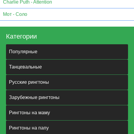
Charlie Puth - Attention
Мот - Соло
Категории
Популярные
Танцевальные
Русские рингтоны
Зарубежные рингтоны
Рингтоны на маму
Рингтоны на папу