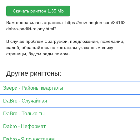
Скачать рингтон 1,35 Mb
Вам понравилась страница:
https://new-rington.com/34162-
dabro-padiki-rajony.html
?
В случае проблем с загрузкой, предложений, пожеланий,
жалоб, обращайтесь по контактам указанным внизу
страницы, будем рады помочь.
Другие рингтоны:
Звери - Районы кварталы
DaBro - Случайная
DaBro - Только ты
Dabro - Неформат
Dabro - Я по частицам