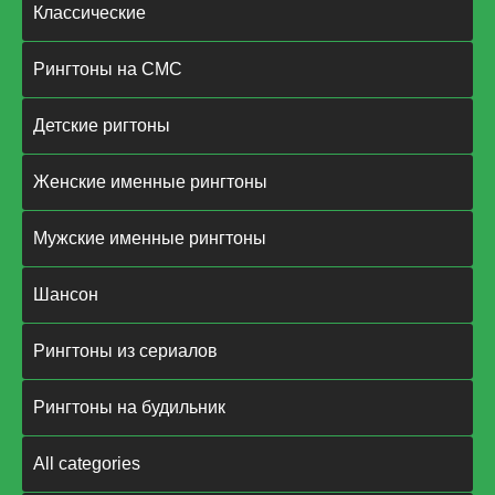
Классические
Рингтоны на СМС
Детские ригтоны
Женские именные рингтоны
Мужские именные рингтоны
Шансон
Рингтоны из сериалов
Рингтоны на будильник
All categories