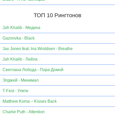
ТОП 10 Рингтонов
Jаh Khаlib - Медина
Gazirovka - Black
Jax Jones feat. Ina Wroldsen - Breathe
Jah Khalib - Лейла
Светлана Лобода - Пора Домой
Элджей - Минимал
T-Fest - Улети
Matthew Koma – Kisses Back
Charlie Puth - Attention