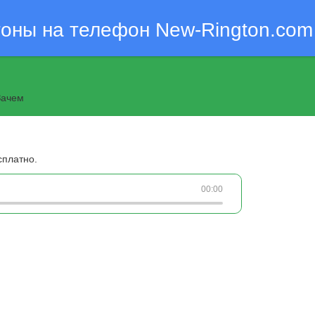
тоны на телефон New-Rington.com
Зачем
сплатно.
00:00