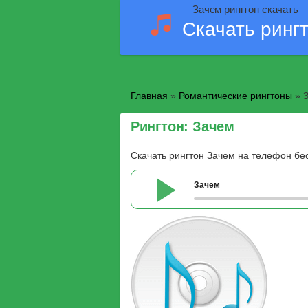
Зачем рингтон скачать
Скачать ринг
Главная
»
Романтические рингтоны
» 
Рингтон: Зачем
Скачать рингтон Зачем на телефон бе
Зачем