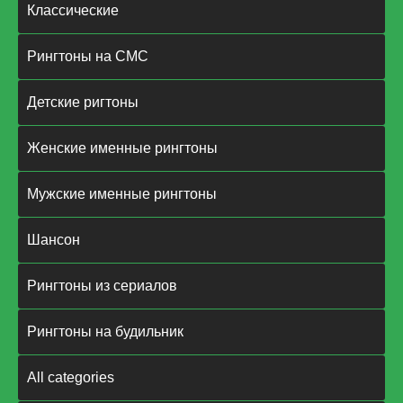
Классические
Рингтоны на СМС
Детские ригтоны
Женские именные рингтоны
Мужские именные рингтоны
Шансон
Рингтоны из сериалов
Рингтоны на будильник
All categories