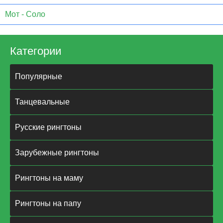
Мот - Соло
Категории
Популярные
Танцевальные
Русские рингтоны
Зарубежные рингтоны
Рингтоны на маму
Рингтоны на папу