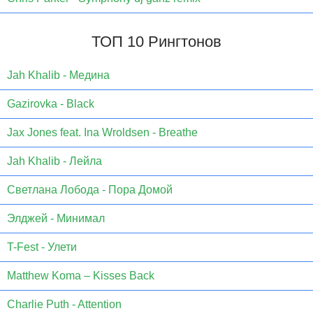
ТОП 10 Рингтонов
Jаh Khаlib - Медина
Gazirovka - Black
Jax Jones feat. Ina Wroldsen - Breathe
Jah Khalib - Лейла
Светлана Лобода - Пора Домой
Элджей - Минимал
T-Fest - Улети
Matthew Koma – Kisses Back
Charlie Puth - Attention