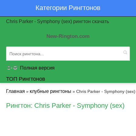
Категории Рингтонов
Chris Parker - Symphony (sex) рингтон скачать
New-Rington.com
Полная версия
ТОП Рингтонов
Главная
клубные рингтоны
»
» Chris Parker - Symphony (sex)
Рингтон: Chris Parker - Symphony (sex)