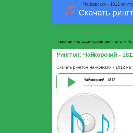
Чайковский - 1812 рингт
Скачать ринг
Главная
»
классические рингтоны
» Ча
Рингтон: Чайковский - 181
Скачать рингтон Чайковский - 1812 на
Чайковский - 1812