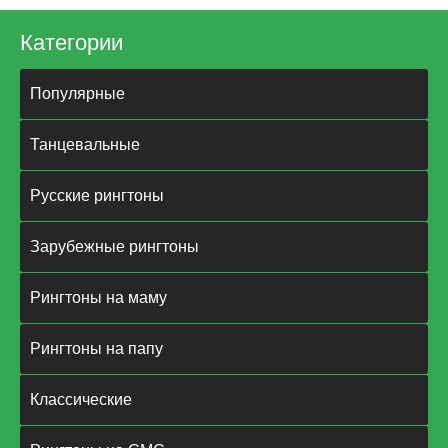
Категории
Популярные
Танцевальные
Русские рингтоны
Зарубежные рингтоны
Рингтоны на маму
Рингтоны на папу
Классические