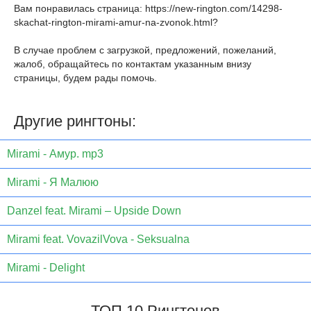
Вам понравилась страница:
https://new-rington.com/14298-
skachat-rington-mirami-amur-na-zvonok.html
?
В случае проблем с загрузкой, предложений, пожеланий,
жалоб, обращайтесь по контактам указанным внизу
страницы, будем рады помочь.
Другие рингтоны:
Mirami - Амур. mp3
Mirami - Я Малюю
Danzel feat. Mirami – Upside Down
Mirami feat. VovazilVova - Seksualna
Mirami - Delight
ТОП 10 Рингтонов