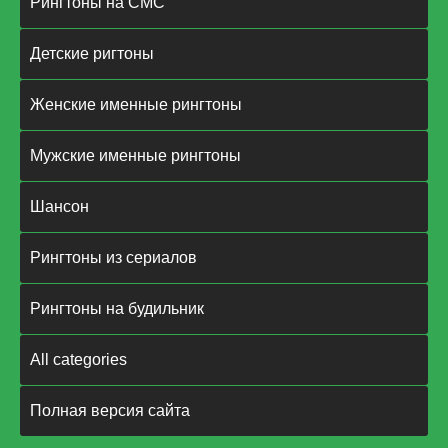
Рингтоны на СМС
Детские ригтоны
Женские именные рингтоны
Мужские именные рингтоны
Шансон
Рингтоны из сериалов
Рингтоны на будильник
All categories
Полная версия сайта