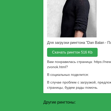
Для загрузки рингтона "Dan Balan - 
Скачать рингтон 516 Kb
Вам понравилась страница:
https://ne
zvonok.html
?
В социальных поделится:
В случае проблем с загрузкой, предло
страницы, будем рады помочь.
Другие рингтоны: