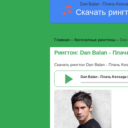
Dan Balan - Плачь Kessa
Скачать ринг
Главная
»
бесплатные рингтоны
» Dan 
Рингтон: Dan Balan - Пла
Скачать рингтон Dan Balan - Плачь Ke
Dan Balan - Плачь Kessaga