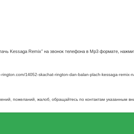
Плачь Kessaga Remix" на звонок телефона в Mp3 формате, нажми
w-rington.com/14052-skachat-rington-dan-balan-plach-kessaga-remix-n
жений, пожеланий, жалоб, обращайтесь по контактам указанным вн