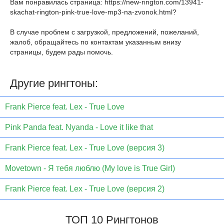
Вам понравилась страница:
https://new-rington.com/13941-
skachat-rington-pink-true-love-mp3-na-zvonok.html
?
В случае проблем с загрузкой, предложений, пожеланий,
жалоб, обращайтесь по контактам указанным внизу
страницы, будем рады помочь.
Другие рингтоны:
Frank Pierce feat. Lex - True Love
Pink Panda feat. Nyanda - Love it like that
Frank Pierce feat. Lex - True Love (версия 3)
Movetown - Я тебя люблю (My love is True Girl)
Frank Pierce feat. Lex - True Love (версия 2)
ТОП 10 Рингтонов