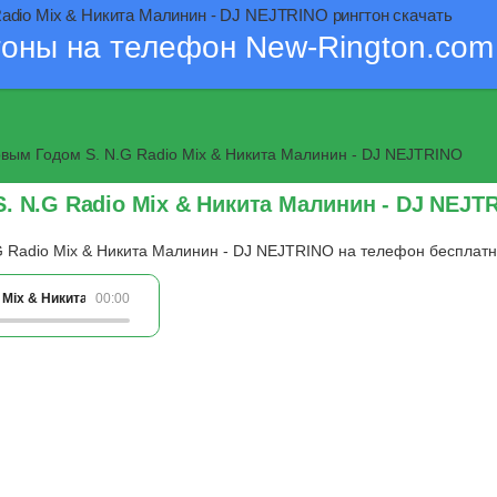
adio Mix & Никита Малинин - DJ NEJTRINO рингтон скачать
тоны на телефон New-Rington.com
вым Годом S. N.G Radio Mix & Никита Малинин - DJ NEJTRINO
. N.G Radio Mix & Никита Малинин - DJ NEJT
G Radio Mix & Никита Малинин - DJ NEJTRINO на телефон бесплатн
 Mix & Никита Малинин - DJ NEJTRINO
00:00