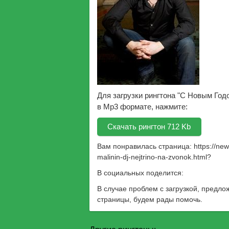
Для загрузки рингтона "С Новым Год
в Mp3 формате, нажмите:
Скачать рингтон 712 Kb
Вам понравилась страница:
https://ne
malinin-dj-nejtrino-na-zvonok.html
?
В социальных поделится:
В случае проблем с загрузкой, предло
страницы, будем рады помочь.