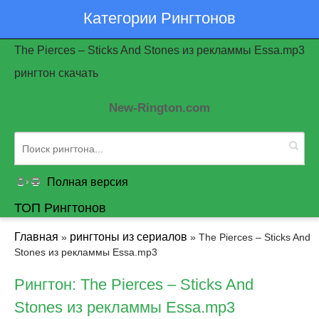
Категории Рингтонов
The Pierces – Sticks And Stones из рекламмы Essa.mp3
рингтон скачать
New-Rington.com
Полная версия
ТОП Рингтонов
Главная
рингтоны из сериалов
»
» The Pierces – Sticks And
Stones из рекламмы Essa.mp3
Рингтон: The Pierces – Sticks And
Stones из рекламмы Essa.mp3