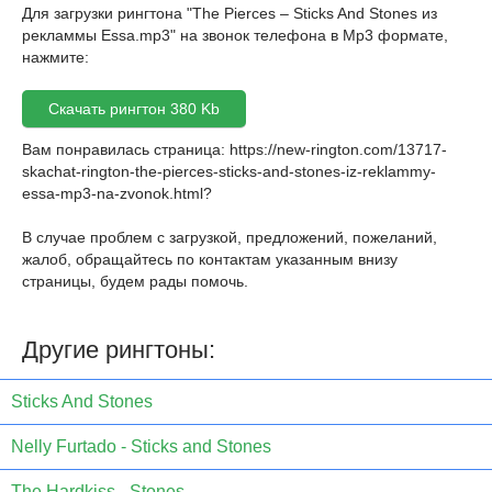
Для загрузки рингтона "The Pierces – Sticks And Stones из
рекламмы Essa.mp3" на звонок телефона в Mp3 формате,
нажмите:
Скачать рингтон 380 Kb
Вам понравилась страница:
https://new-rington.com/13717-
skachat-rington-the-pierces-sticks-and-stones-iz-reklammy-
essa-mp3-na-zvonok.html
?
В случае проблем с загрузкой, предложений, пожеланий,
жалоб, обращайтесь по контактам указанным внизу
страницы, будем рады помочь.
Другие рингтоны:
Sticks And Stones
Nelly Furtado - Sticks and Stones
The Hardkiss - Stones