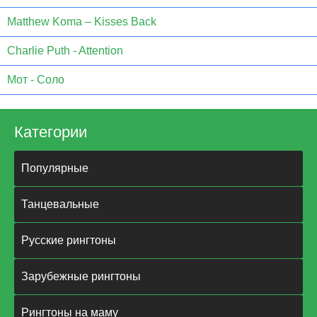
Matthew Koma – Kisses Back
Charlie Puth - Attention
Мот - Соло
Категории
Популярные
Танцевальные
Русские рингтоны
Зарубежные рингтоны
Рингтоны на маму