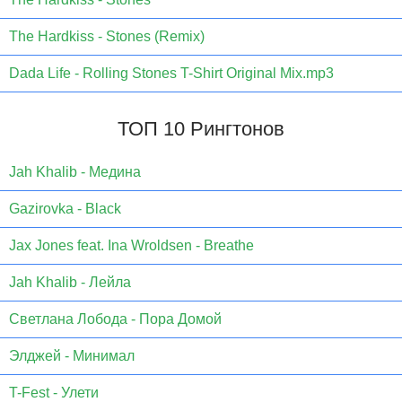
The Hardkiss - Stones (Remix)
Dada Life - Rolling Stones T-Shirt Original Mix.mp3
ТОП 10 Рингтонов
Jаh Khаlib - Медина
Gazirovka - Black
Jax Jones feat. Ina Wroldsen - Breathe
Jah Khalib - Лейла
Светлана Лобода - Пора Домой
Элджей - Минимал
T-Fest - Улети